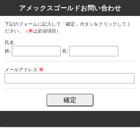
アメックスゴールドお問い合わせ
下記のフォームに記入して「確定」ボタンをクリックしてく
ださい。（
※
は必須項目）
氏名
姓:
名:
メールアドレス
※