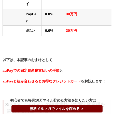
イ
PayPa
0.0%
30万円
y
d払い
0.0%
30万円
以下は、本記事のおまけとして
auPayでの固定資産税支払いの手順
と
auPayと組み合わせるとお得なクレジットカード
を解説します！
初心者でも毎月10万マイル貯めた方法を知りたい方は
×
au Pay（auペイ）の請求書払いで固定資産税を
無料メルマガでマイルを貯める ＞
納税する方法・手順