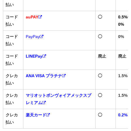
払い
コード
auPAY
◯
0.5%〜
払い
0%
コード
PayPay
◯
0%
払い
コード
LINEPay
廃止
廃止
払い
クレカ
ANA VISA プラチナ
◯
1.5%
払い
クレカ
マリオットボンヴォイアメックスプ
◯
1.5%
払い
レミアム
クレカ
楽天カード
◯
0.2%
払い