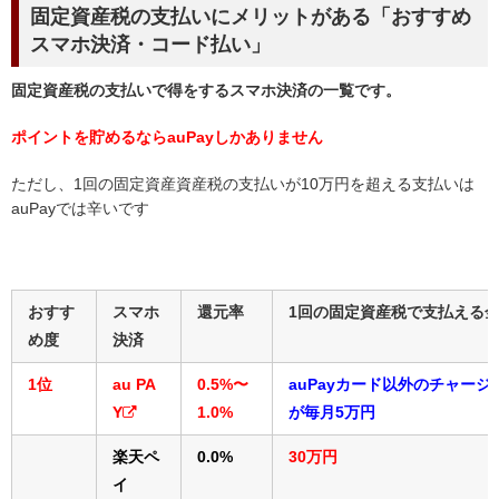
固定資産税の支払いにメリットがある「おすすめ
スマホ決済・コード払い」
固定資産税の支払いで得をするスマホ決済の一覧です。
ポイントを貯めるならauPayしかありません
ただし、1回の固定資産資産税の支払いが10万円を超える支払いは
auPayでは辛いです
おすす
スマホ
還元率
1回の固定資産税で支払える
め度
決済
1位
au PA
0.5%〜
auPayカード以外のチャージ
Y
1.0%
が毎月5万円
楽天ペ
0.0%
30万円
イ