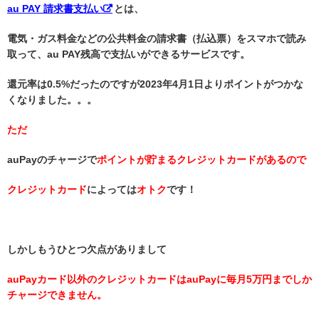
au PAY 請求書支払い
とは、
電気・ガス料金などの公共料金の請求書（払込票）をスマホで読み
取って、au PAY残高で支払いができるサービスです。
還元率は0.5%だったのですが2023年4月1日よりポイントがつかな
くなりました。。。
ただ
auPayのチャージで
ポイントが貯まるクレジットカードがあるので
クレジットカード
によっては
オトク
です！
しかしもうひとつ欠点がありまして
auPayカード以外のクレジットカードはauPayに毎月5万円までしか
チャージできません。