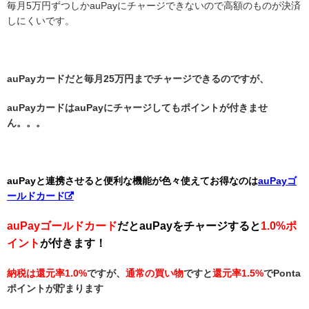
毎月5万円ずつしかauPayにチャージできないので高額のものが決済
しにくいです。
auPayカードだと毎月25万円までチャージできるのですが、
auPayカードはauPayにチャージしてもポイントが付きませ
ん。。。
auPayと連携させると便利な機能が色々使えてお得なのは
auPayゴ
ールドカード
auPayゴールドカード
だとauPayをチャージすると
1.0%ポ
イント
が付きます！
納税は還元率1.0%
ですが、
通常の買い物
ですと
還元率1.5%
でPonta
ポイントが貯まります