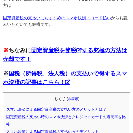
方は
固定資産税の支払いにおすすめのスマホ決済・コード払い
からお読
みいただいても結構です。
※
ちなみに
固定資産税
を
節税
する究極の方法は
売却
です！
※
国税（所得税、法人税）の支払いで得するスマ
ホ決済の記事はこちら！
もくじ
[
非表示
]
スマホ決済による固定資産税の支払い方のメリットとは？
固定資産税の支払い時のスマホ決済とクレジットカードの還元率を比
較
スマホ決済による固定資産税の支払い方のデメリット