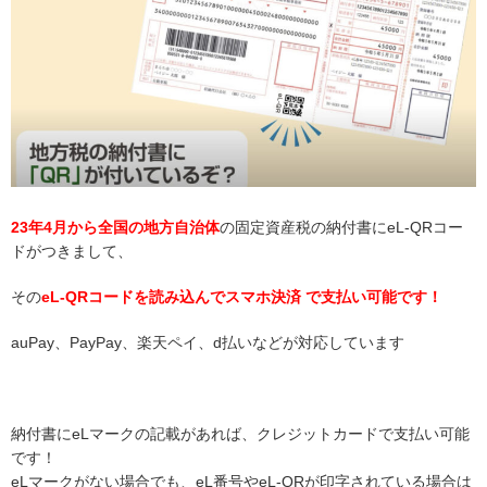
23年4月から全国の地方自治体
の固定資産税の納付書にeL-QRコー
ドがつきまして、
その
eL-QRコードを読み込んでスマホ決済 で支払い可能です！
auPay、PayPay、楽天ペイ、d払いなどが対応しています
納付書にeLマークの記載があれば、クレジットカードで支払い可能
です！
eLマークがない場合でも、eL番号やeL-QRが印字されている場合は