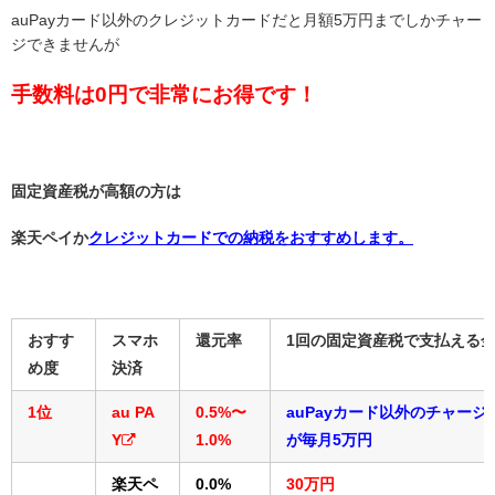
auPayカード以外のクレジットカードだと月額5万円までしかチャー
ジできませんが
手数料は0円で非常にお得です！
固定資産税が高額の方は
楽天ペイか
クレジットカードでの納税をおすすめします。
おすす
スマホ
還元率
1回の固定資産税で支払える
め度
決済
1位
au PA
0.5%〜
auPayカード以外のチャージ
Y
1.0%
が毎月5万円
楽天ペ
0.0%
30万円