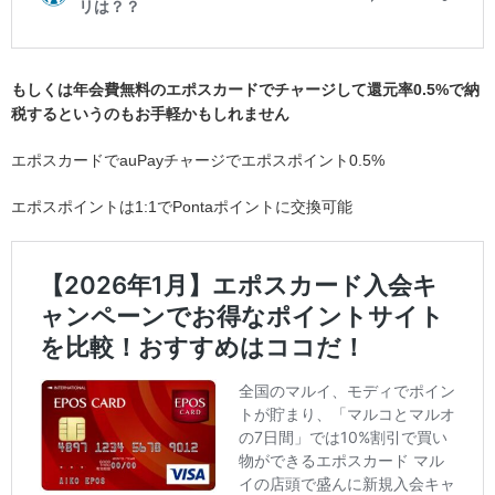
もしくは年会費無料のエポスカードでチャージして還元率0.5%で納
税するというのもお手軽かもしれません
エポスカードでauPayチャージでエポスポイント0.5%
エポスポイントは1:1でPontaポイントに交換可能