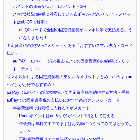
ポイントの価値が低い 1ポイント＝1円
スマホ決済の納税に対応している市町村が少ないというデメリッ
トはeL-QRで解消！
eL-QRコードで全国の固定資産税がスマホ決済で支払えるよう
になりました！
固定資産税の支払いにメリットがある「おすすめスマホ決済・コード
払い」
au PAY（auペイ） 請求書支払いでの固定資産税の納税のメリッ
ト・デメリット
スマホ決済による固定資産税の支払い方メリットまとめ：auPay（au
ペイ）がお得でおすすめ！
au Pay（auペイ）の請求書払いで固定資産税を納税する方法・手順
auPayでの固定資産税の支払いにおすすめのクレジットカード
年会費無料でお気軽に入れるエポスカード
PontaポイントはauPayで1ポイント1円として使える
年会費は無料ですのでまずはお気軽につくってみてはどうでし
ょう？
不動産取得税はスマホ決済での支払いがお得！