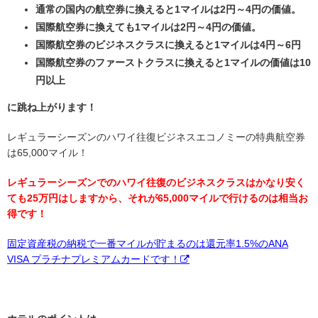
通常の国内の航空券に換えると1マイルは2円～4円の価値。
国際航空券に換えても1マイルは2円～4円の価値。
国際航空券のビジネスクラスに換えると1マイルは4円～6円
国際航空券のファーストクラスに換えると1マイルの価値は10
円以上
に跳ね上がります！
レギュラーシーズンのハワイ往復ビジネスエコノミーの特典航空券
は65,000マイル！
レギュラーシーズンでのハワイ往復のビジネスクラスはかなり安く
ても25万円はしますから、それが65,000マイルで行けるのは相当お
得です！
固定資産税の納税で一番マイルが貯まるのは還元率1.5%のANA
VISA プラチナプレミアムカードです！