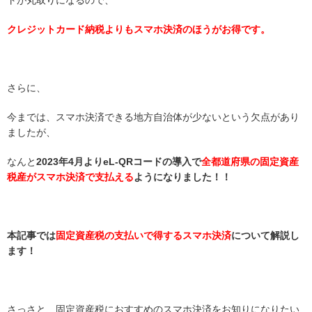
トが丸取りになるので、
クレジットカード納税よりもスマホ決済のほうがお得です。
さらに、
今までは、スマホ決済できる地方自治体が少ないという欠点があり
ましたが、
なんと
2023年4月よりeL-QRコードの導入で
全都道府県の固定資産
税産がスマホ決済で支払える
ようになりました！！
本記事では
固定資産税の支払いで得するスマホ決済
について解説し
ます！
さっさと、固定資産税におすすめのスマホ決済をお知りになりたい