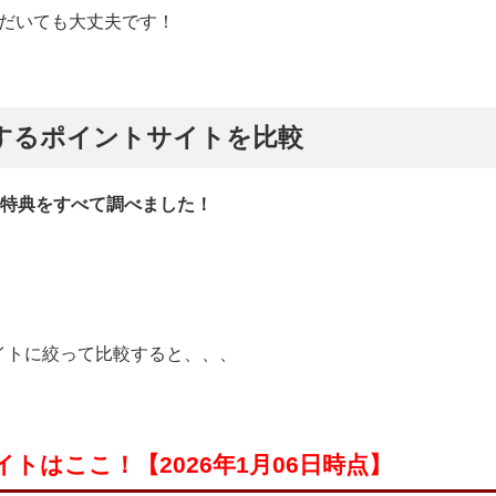
だいても大丈夫です！
するポイントサイトを比較
み特典をすべて調べました！
イトに絞って比較すると、、、
トはここ！【2026年1月06
日時点】