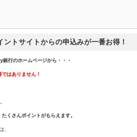
はポイントサイトからの申込みが一番お得！
Pay銀行のホームページから・・・
得ではありません！
は、
、たくさんポイントがもらえます。
方は、