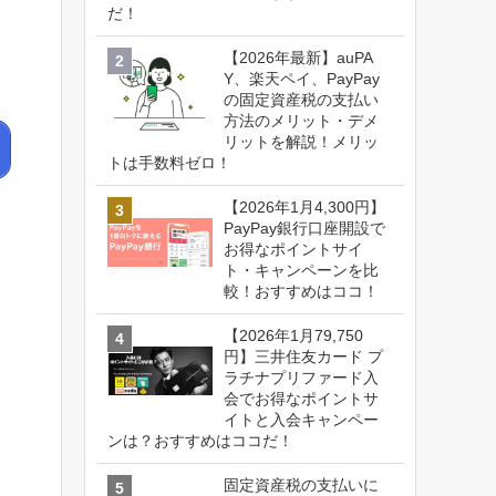
だ！
【2026年最新】auPA
Y、楽天ペイ、PayPay
の固定資産税の支払い
方法のメリット・デメ
リットを解説！メリッ
トは手数料ゼロ！
【2026年1月4,300円】
PayPay銀行口座開設で
お得なポイントサイ
ト・キャンペーンを比
較！おすすめはココ！
【2026年1月79,750
円】三井住友カード プ
ラチナプリファード入
会でお得なポイントサ
イトと入会キャンペー
ンは？おすすめはココだ！
固定資産税の支払いに