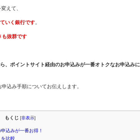
名を変えて、
めていく銀行です
。
さも抜群です
なら、
ポイントサイト経由のお申込みが一番オトクなお申込みに
お申込み手順についてお伝えします。
もくじ
[
非表示
]
の申込みが一番お得！
トを比較