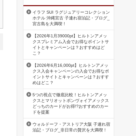
イラフ SUI ラグジュアリーコレクション
ホテル 沖縄宮古 子連れ宿泊記・ブログ_
宮古島を大満喫！
【2026年1月39000pt】ヒルトンアメッ
クスプレミアム入会でお得なポイントサ
イトとキャンペーンは？おすすめはど
こ？
【2026年6月16,000pt】ヒルトンアメッ
クス入会キャンペーンの入会でお得なポ
イントサイトとキャンペーンは？おすす
めはどこ？
5つの視点で徹底比較！ヒルトンアメッ
クスとマリオットボンヴォイアメックス
どっちのカードがお得!?おすすめのカー
ドを提案
ウォルドーフ・アストリア大阪 子連れ宿
泊記・ブログ_非日常の贅沢を大満喫！