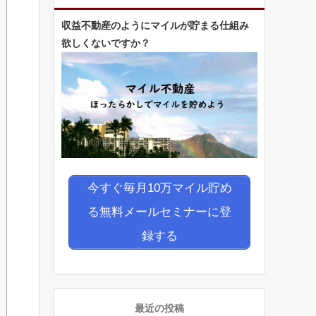
収益不動産のようにマイルが貯まる仕組み
欲しくないですか？
今すぐ毎月10万マイル貯め
る無料メールセミナーに登
録する
最近の投稿