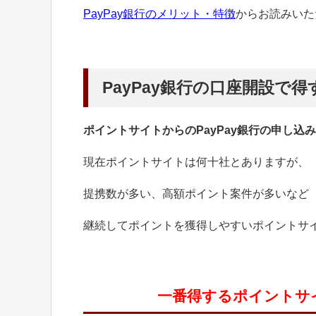
PayPay銀行のメリット・特徴
からお読みいた
PayPay銀行の口座開設で
得
ポイントサイトからのPayPay銀行の申し込
現在ポイントサイトは何十社とありますが、
提携数が多い、高額ポイント案件が多いなど
継続してポイントを獲得しやすいポイントサ
一番得するポイントサイ