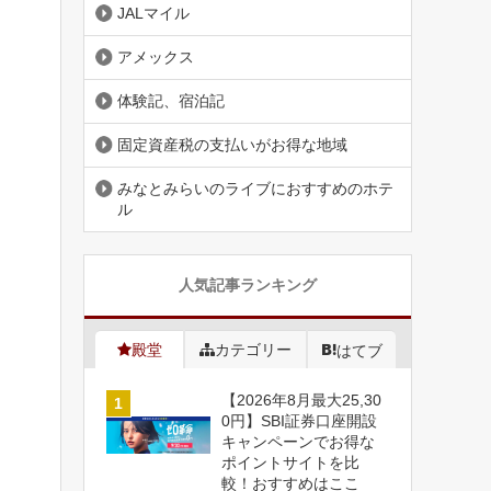
JALマイル
アメックス
体験記、宿泊記
固定資産税の支払いがお得な地域
みなとみらいのライブにおすすめのホテ
ル
人気記事ランキング
殿堂
カテゴリー
はてブ
【2026年8月最大25,30
0円】SBI証券口座開設
キャンペーンでお得な
ポイントサイトを比
較！おすすめはここ