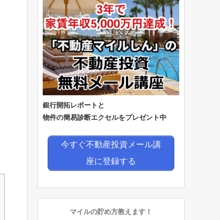
銀行開拓レポートと
物件の簡易診断エクセルをプレゼント中
今すぐ不動産投資メール講
座に登録する
マイルの貯め方教えます！