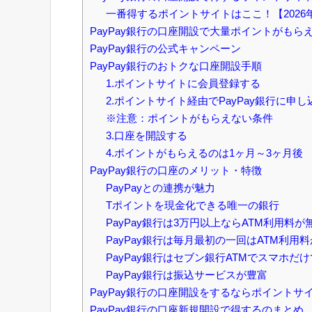
一番得するポイントサイトはここ！【2026年
PayPay銀行の口座開設で大量ポイントがもら
PayPay銀行の公式キャンペーン
PayPay銀行のおトクな口座開設手順
1.ポイントサイトに会員登録する
2.ポイントサイト経由でPayPay銀行に申し
※注意：ポイントがもらえない条件
3.口座を開設する
4.ポイントがもらえるのは1ヶ月～3ヶ月後
PayPay銀行の口座のメリット・特徴
PayPayとの連携が魅力
Tポイントを現金化できる唯一の銀行
PayPay銀行は3万円以上ならATM利用料が
PayPay銀行は毎月最初の一回はATM利用
PayPay銀行はセブン銀行ATMでスマホだ
PayPay銀行は振込サービスが豊富
PayPay銀行の口座開設をするならポイント
PayPay銀行の口座新規開設で得するのまとめ