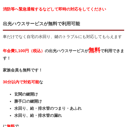
消防等へ緊急通報するなどして即時の対応をしてください
出光ハウスサービスが無料で利用可能
車だけでなく自宅の水回り、鍵のトラブルにも対応してもらえます
無料
年会費1,100円（税込）
の出光ハウスサービスが
で利用できま
す！
家族会員も無料です！
30分以内で対処可能
な
玄関の鍵開け
勝手口の鍵開け
水回り、給・排水管のつまり・あふれ
水回り、給・排水管の漏れ
に
無料
で