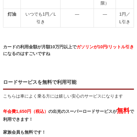
限）
灯油
いつでも1円／L
―
―
1円／
引き
L引き
カードの利用金額が月額10万円以上で
ガソリンが10円/リットル引き
になるのはすごいですね
ロードサービスを無料で利用可能
こちらは車によく乗る方には嬉しい安心のサービスになります
無料
年会費1,650円（税込）
の出光のスーパーロードサービスが
で
利用できます！
家族会員も無料です！