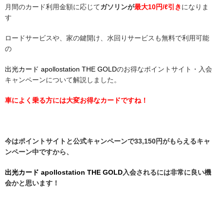
月間のカード利用金額に応じて
ガソリンが
最大
10円/ℓ引き
になりま
す
ロードサービスや、家の鍵開け、水回りサービスも無料で利用可能
の
出光カード apollostation THE GOLD
のお得なポイントサイト・入会
キャンペーンについて解説しました。
車によく乗る方には大変お得なカードですね！
今はポイントサイトと公式キャンペーンで33,150円がもらえるキャ
ンペーン中ですから、
出光カード apollostation THE GOLD
入会されるには非常に良い機
会かと思います！