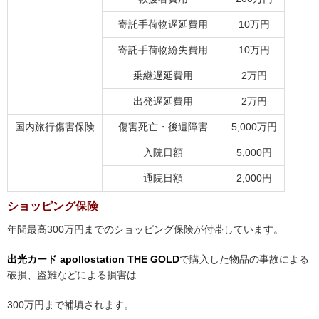
寄託手荷物遅延費用
10万円
寄託手荷物紛失費用
10万円
乗継遅延費用
2万円
出発遅延費用
2万円
国内旅行傷害保険
傷害死亡・後遺障害
5,000万円
入院日額
5,000円
通院日額
2,000円
ショッピング保険
年間最高300万円までのショッピング保険が付帯しています。
出光カード apollostation THE GOLD
で購入した物品の事故による
破損、盗難などによる損害は
300万円まで補填されます。