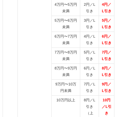
4万円〜5万円
2円／L
4円／
未満
引き
L引き
5万円〜6万円
3円／L
5円／
未満
引き
L引き
6万円〜7万円
4円／L
6円／
未満
引き
L引き
7万円〜8万円
5円／L
7円／
未満
引き
L引き
8万円〜9万円
6円／L
8円／
未満
引き
L引き
9万円〜10万
7円／L
9円／
円未満
引き
L引き
10万円以上
8円／L
10円
引き
／L引
（上
き