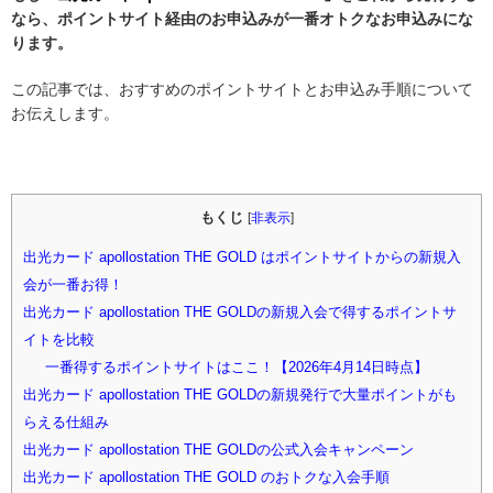
なら、ポイントサイト経由のお申込みが一番オトクなお申込みにな
ります。
この記事では、おすすめのポイントサイトとお申込み手順について
お伝えします。
もくじ
[
非表示
]
出光カード apollostation THE GOLD はポイントサイトからの新規入
会が一番お得！
出光カード apollostation THE GOLDの新規入会で得するポイントサ
イトを比較
一番得するポイントサイトはここ！【2026年4月14日時点】
出光カード apollostation THE GOLDの新規発行で大量ポイントがも
らえる仕組み
出光カード apollostation THE GOLDの公式入会キャンペーン
出光カード apollostation THE GOLD のおトクな入会手順