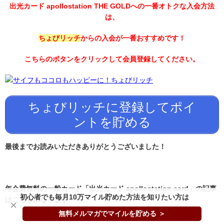
出光カード apollostation
THE GOLD
への一番オトクな入会方法
は、
ちょびリッチ
からの入会が一番おすすめです！
こちらのボタンをクリックして会員登録してください。
ちょびリッチに登録してポイ
ントを貯める
最後までお読みいただきありがとうございました！
年会費無料の一般カード「出光カード apollostation card」の記事
初心者でも毎月10万マイル貯めた方法を知りたい方は
はこちらになります
×
無料メルマガでマイルを貯める ＞