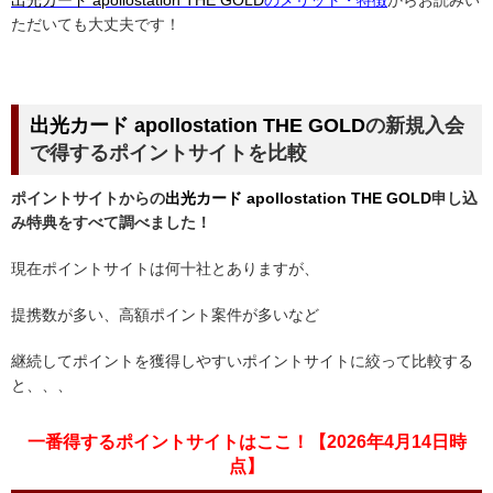
出光カード apollostation THE GOLD
のメリット・特徴
からお読みい
ただいても大丈夫です！
出光カード apollostation
THE GOLD
の新規入会
で得するポイントサイトを比較
ポイントサイトからの
出光カード apollostation THE GOLD
申し込
み特典をすべて調べました！
現在ポイントサイトは何十社とありますが、
提携数が多い、高額ポイント案件が多いなど
継続してポイントを獲得しやすいポイントサイトに絞って比較する
と、、、
一番得するポイントサイトはここ！【2026
年4
月14日時
点】