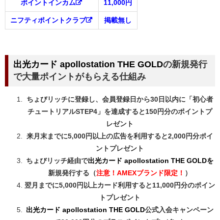
ポイントインカム
11,000円
ニフティポイントクラブ
掲載無し
出光カード apollostation THE GOLD
の新規発行
で大量ポイントがもらえる仕組み
ちょびリッチに登録し、会員登録日から30日以内に「初心者
チュートリアルSTEP4」を達成すると150円分のポイントプ
レゼント
来月末までに5,000円以上の広告を利用すると2,000円分ポイ
ントプレゼント
ちょびリッチ経由で
出光カード apollostation THE GOLDを
新規発行する（
注意！AMEXブランド限定！
）
翌月までに5,000円以上カード利用すると11,000円分のポイン
トプレゼント
出光カード apollostation THE GOLD
公式入会キャンペーン