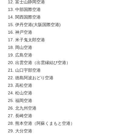
富士山静岡空港
中部国際空港
関西国際空港
伊丹空港(大阪国際空港)
神戸空港
米子鬼太郎空港
岡山空港
広島空港
出雲空港（出雲縁結び空港）
山口宇部空港
徳島阿波おどり空港
高松空港
松山空港
福岡空港
北九州空港
長崎空港
熊本空港（阿蘇くまもと空港）
大分空港