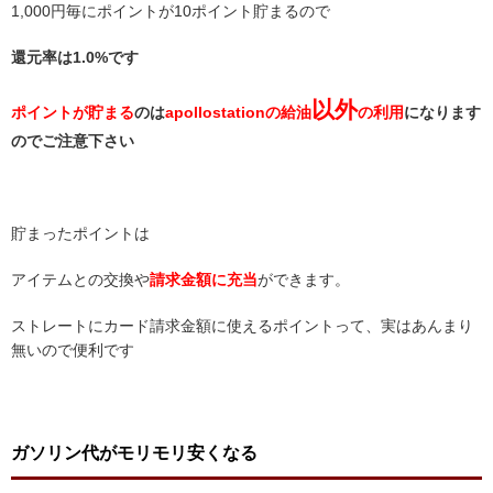
1,000円毎にポイントが10ポイント貯まるので
還元率は1.0%です
以外
ポイントが貯まる
のは
apollostationの給油
の利用
になります
のでご注意下さい
貯まったポイントは
アイテムとの交換や
請求金額に充当
ができます。
ストレートにカード請求金額に使えるポイントって、実はあんまり
無いので便利です
ガソリン代がモリモリ安くなる