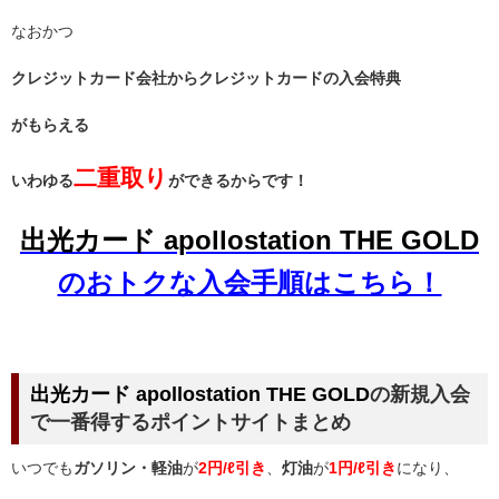
なおかつ
クレジットカード会社からクレジットカードの入会特典
がもらえる
二重取り
いわゆる
ができるからです！
出光カード apollostation THE GOLD
のおトクな入会手順はこちら！
出光カード apollostation THE GOLD
の新規入会
で一番得するポイントサイトまとめ
いつでも
ガソリン・軽油
が
2円/ℓ引き
、
灯油
が
1円/ℓ引き
になり、