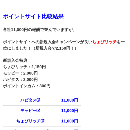
ポイントサイト比較結果
各社11,000円の報酬で並んでいますが、
ポイントサイトへの新規入会キャンペーンが良い
ちょびリッチ
を一
位にしました！（新規入会で2,150円！）
新規入会特典
ちょびリッチ：2,150円
モッピー：2,000円
ハピタス：2
,000円
ポイントインカム：300円
ハピタス
11,000円
モッピー
11,000円
ちょびリッチ
11,000円