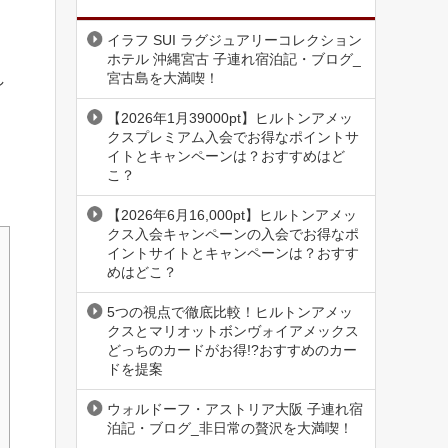
イラフ SUI ラグジュアリーコレクション
ホテル 沖縄宮古 子連れ宿泊記・ブログ_
宮古島を大満喫！
し
【2026年1月39000pt】ヒルトンアメッ
クスプレミアム入会でお得なポイントサ
イトとキャンペーンは？おすすめはど
こ？
【2026年6月16,000pt】ヒルトンアメッ
クス入会キャンペーンの入会でお得なポ
イントサイトとキャンペーンは？おすす
めはどこ？
5つの視点で徹底比較！ヒルトンアメッ
クスとマリオットボンヴォイアメックス
どっちのカードがお得!?おすすめのカー
ドを提案
ウォルドーフ・アストリア大阪 子連れ宿
泊記・ブログ_非日常の贅沢を大満喫！