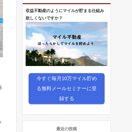
収益不動産のようにマイルが貯まる仕組み
欲しくないですか？
今すぐ毎月10万マイル貯め
画
る無料メールセミナーに登
録する
ら
最近の投稿