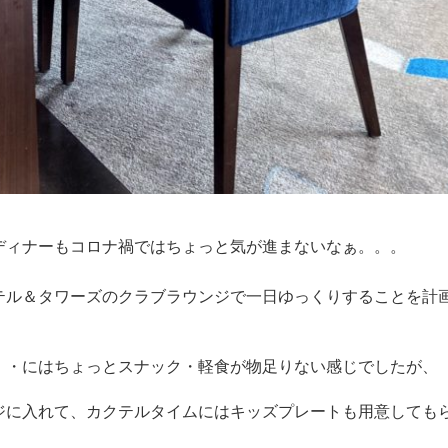
ディナーもコロナ禍ではちょっと気が進まないなぁ。。。
テル＆タワーズのクラブラウンジで一日ゆっくりすることを計
・・にはちょっとスナック・軽食が物足りない感じでしたが、
ジに入れて、カクテルタイムにはキッズプレートも用意しても