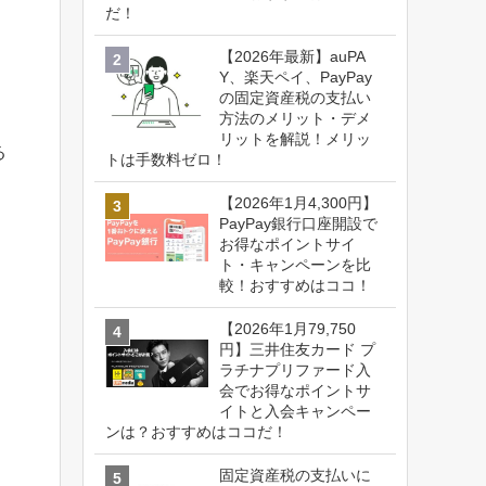
だ！
【2026年最新】auPA
Y、楽天ペイ、PayPay
の固定資産税の支払い
方法のメリット・デメ
リットを解説！メリッ
る
トは手数料ゼロ！
【2026年1月4,300円】
PayPay銀行口座開設で
お得なポイントサイ
ト・キャンペーンを比
較！おすすめはココ！
【2026年1月79,750
円】三井住友カード プ
ラチナプリファード入
会でお得なポイントサ
イトと入会キャンペー
ンは？おすすめはココだ！
固定資産税の支払いに