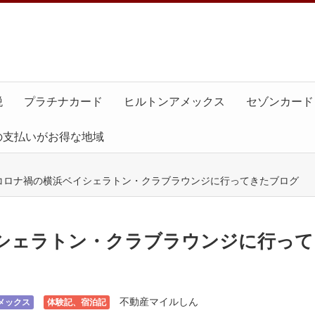
税
プラチナカード
ヒルトンアメックス
セゾンカード
の支払いがお得な地域
コロナ禍の横浜ベイシェラトン・クラブラウンジに行ってきたブログ
シェラトン・クラブラウンジに行って
不動産マイルしん
メックス
体験記、宿泊記