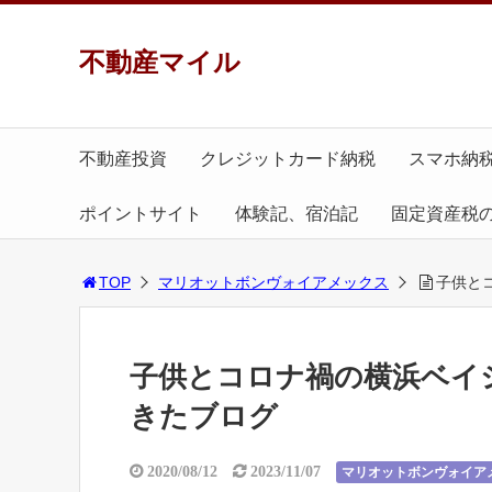
不動産マイル
不動産投資
クレジットカード納税
スマホ納
ポイントサイト
体験記、宿泊記
固定資産税
TOP
マリオットボンヴォイアメックス
子供と
子供とコロナ禍の横浜ベイ
きたブログ
2020/08/12
2023/11/07
マリオットボンヴォイア