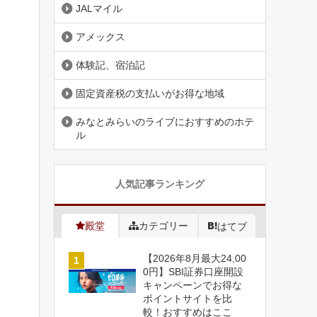
JALマイル
アメックス
体験記、宿泊記
固定資産税の支払いがお得な地域
みなとみらいのライブにおすすめのホテ
ル
人気記事ランキング
殿堂
カテゴリー
はてブ
【2026年8月最大24,00
0円】SBI証券口座開設
キャンペーンでお得な
ポイントサイトを比
較！おすすめはここ