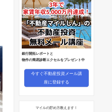
銀行開拓レポートと
物件の簡易診断エクセルをプレゼント中
今すぐ不動産投資メール講
座に登録する
マイルの貯め方教えます！