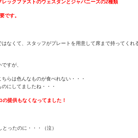
ブレックファストのウェスタンとジャパニーズの2種類
不要です。
ではなくて、スタッフがプレートを用意して席まで持ってくれ
いですが、
こちらは色んなものが食べれない・・・
ものにしてましたね・・・
コの提供もなくなってました！
しとったのに・・・（泣）