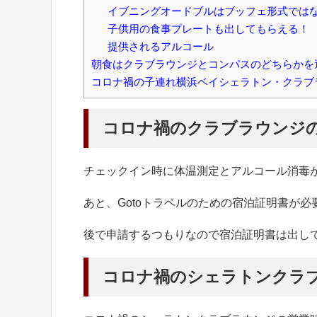
イブニングオードブルはブッフェ形式では
子供用の食事プレートも出してもらえる！
提供されるアルコール
朝食はクラブラウンジとコンパスのどちらかを
コロナ禍の子連れ横浜ベイシェラトン・クラブ
コロナ禍のクラブラウンジ
チェックイン時に体温測定とアルコール消毒
あと、Gotoトラベルのための宿泊証明書が
後で申請するつもりなので宿泊証明書は出し
コロナ禍のシェラトンクラ