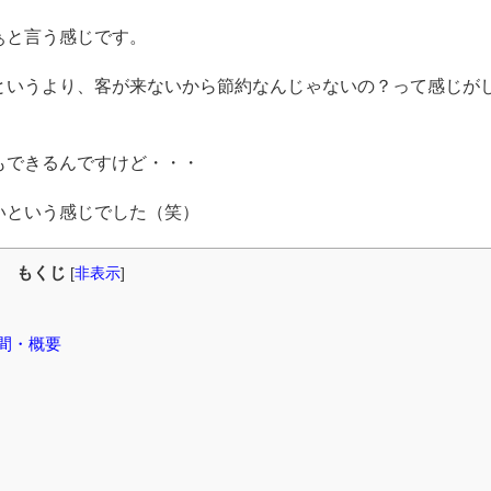
ぁと言う感じです。
というより、客が来ないから節約なんじゃないの？って感じが
もできるんですけど・・・
いという感じでした（笑）
もくじ
[
非表示
]
間・概要