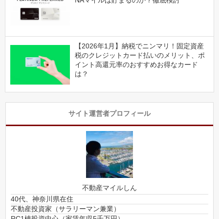
NAマイルは貯まるのか？徹底検討
【2026年1月】納税でニンマリ！固定資産
税のクレジットカード払いのメリット、ポ
イント高還元率のおすすめお得なカード
は？
サイト運営者プロフィール
不動産マイルしん
40代、神奈川県在住
不動産投資家（サラリーマン兼業）
RC1棟投資中心（家賃年収5千万円）