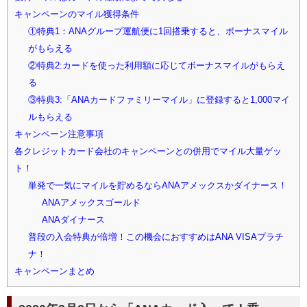
キャンペーンのマイル獲得条件
①特典1：ANAグループ運航便に1回搭乗すると、ボーナスマイル
がもらえる
②特典2:カードを使った利用額に応じてボーナスマイルがもらえ
る
③特典3:「ANAカードファミリーマイル」に登録すると1,000マイ
ルもらえる
キャンペーン注意事項
各クレジットカード会社のキャンペーンとの併用でマイル大量ゲッ
ト！
単発で一気にマイルを貯めるならANAアメックスかダイナース！
ANAアメックスゴールド
ANAダイナース
普段の入会特典が倍増！この機会におすすめはANA VISAプラチ
ナ！
キャンペーンまとめ