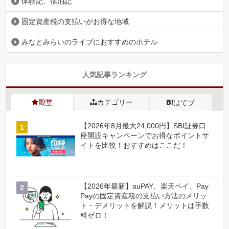
体験記、宿泊記
固定資産税の支払いがお得な地域
みなとみらいのライブにおすすめのホテル
人気記事ランキング
殿堂
カテゴリー
はてブ
【2026年8月最大24,000円】SBI証券口
座開設キャンペーンでお得なポイントサ
イトを比較！おすすめはここだ！
【2026年最新】auPAY、楽天ペイ、Pay
Payの固定資産税の支払い方法のメリッ
ト・デメリットを解説！メリットは手数
料ゼロ！