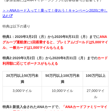
（参加登録にはANAマイレージクラブのお客様番号が必要です）
＞＞ANAカード入って！乗って！使おう！キャンペーン2020に申し
込む
特典は以下の通り
特典1：2020年3月2日（月）から2020年8月31日（月）までに
ANA
グループ運航便に1回搭乗すると、プレミアム/ゴールドは
5,000マイ
ル、一般カードは1,000マイルもらえる
特典2:2020年3月2日（月）から2020年8月31日（月）までの
カード
利用額に応じてボーナスがもらえる
20万円以上50万円未
50万円以上100万円未
100万円以上
満
満
3,000マイル
10,000マイル
27,000マイ
ル
特典3:新規入会されたANAカードで、
「ANAカードファミリーマイ