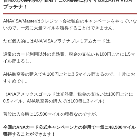
プラチナ！
ANAVISA/Masterはクレジット会社独自のキャンペーンをやっていな
いので、一気に大量マイルを獲得することはできません。
ただ個人的にはANA VISAプラチナプレミアムカードは、
通常のカード利用以外の光熱費、税金の支払いも100円ごとに1.5マ
イル貯まるし、
ANA航空券の購入でも100円ごとに3.5マイル貯まるので、非常にお
すすめです。
（ANAアメックスゴールドは光熱費、税金の支払いは100円ごとに
0.5マイル、ANA航空券の購入では100毎に3マイル）
普段は入会時に15,500マイルの獲得なのですが、
今回のANAカード公式キャンペーンとの併用で一気に48,500マイル
獲得することができます！