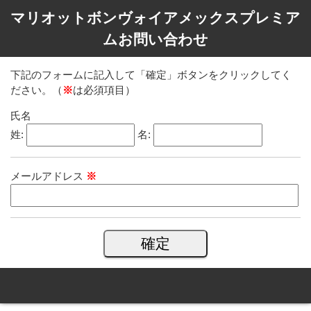
マリオットボンヴォイアメックスプレミア
ムお問い合わせ
下記のフォームに記入して「確定」ボタンをクリックしてく
ださい。（
※
は必須項目）
氏名
姓:
名:
メールアドレス
※