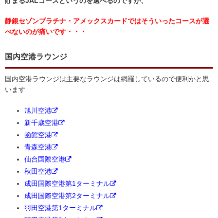
貯まるJALコースというのを選べるのですが、
静銀セゾンプラチナ・アメックスカードではそういったコースが選
べないのが痛いです・・・
国内空港ラウンジ
国内空港ラウンジは主要なラウンジは網羅しているので便利かと思
います
旭川空港
新千歳空港
函館空港
青森空港
仙台国際空港
秋田空港
成田国際空港第1ターミナル
成田国際空港第2ターミナル
羽田空港第1ターミナル