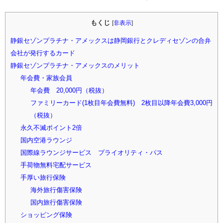
もくじ
[
非表示
]
静銀セゾンプラチナ・アメックスは静岡銀行とクレディセゾンの合弁
会社が発行するカード
静銀セゾンプラチナ・アメックスのメリット
年会費・家族会員
年会費 20,000円（税抜）
ファミリーカード(1枚目年会費無料) 2枚目以降年会費3,000円
（税抜）
永久不滅ポイント2倍
国内空港ラウンジ
国際線ラウンジサービス プライオリティ・パス
手荷物無料宅配サービス
手厚い旅行保険
海外旅行傷害保険
国内旅行傷害保険
ショッピング保険