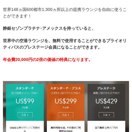
世界148ヵ国600都市1,300ヵ所以上の提携ラウンジを自由に使うこ
とができます！
静銀セゾンプラチナ･アメックス
を持っていると、
世界中の空港ラウンジを、無料で使用することができるプライオリ
ティパスのプレステージ会員になることができます。
年会費20,000円の2倍の価値の特典になります。