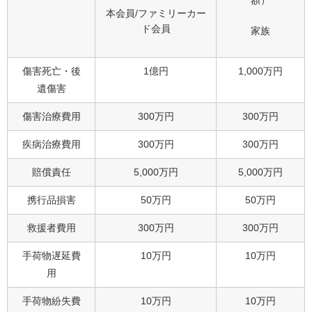
本会員/ファミリーカー
ド会員
家族
傷害死亡・後
1億円
1,000万円
遺傷害
傷害治療費用
300万円
300万円
疾病治療費用
300万円
300万円
賠償責任
5,000万円
5,000万円
携行品損害
50万円
50万円
救援者費用
300万円
300万円
手荷物遅延費
10万円
10万円
用
手荷物紛失費
10万円
10万円