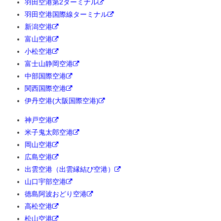
羽田空港第2ターミナル
羽田空港国際線ターミナル
新潟空港
富山空港
小松空港
富士山静岡空港
中部国際空港
関西国際空港
伊丹空港(大阪国際空港)
神戸空港
米子鬼太郎空港
岡山空港
広島空港
出雲空港（出雲縁結び空港）
山口宇部空港
徳島阿波おどり空港
高松空港
松山空港