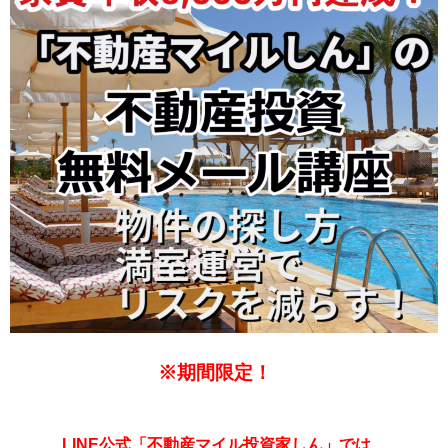
※期間限定！
LINE公式「不動産マイル投資家しん」では、