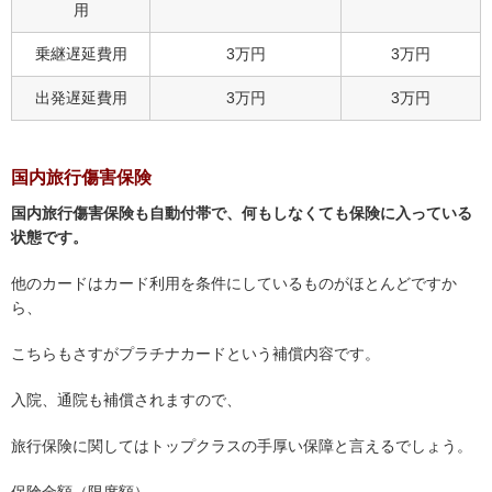
用
乗継遅延費用
3万円
3万円
出発遅延費用
3万円
3万円
国内旅行傷害保険
国内旅行傷害保険も自動付帯で、何もしなくても保険に入っている
状態です。
他のカードはカード利用を条件にしているものがほとんどですか
ら、
こちらもさすがプラチナカードという補償内容です。
入院、通院も補償されますので、
旅行保険に関してはトップクラスの手厚い保障と言えるでしょう。
保険金額（限度額）