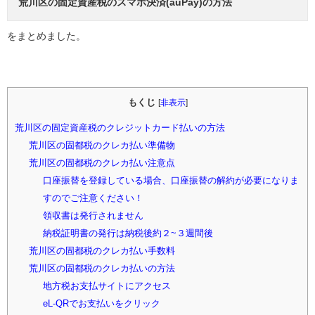
荒川区の固定資産税のスマホ決済(auPay)の方法
をまとめました。
もくじ
[
非表示
]
荒川区の固定資産税のクレジットカード払いの方法
荒川区の固都税のクレカ払い準備物
荒川区の固都税のクレカ払い注意点
口座振替を登録している場合、口座振替の解約が必要になりま
すのでご注意ください！
領収書は発行されません
納税証明書の発行は納税後約２~３週間後
荒川区の固都税のクレカ払い手数料
荒川区の固都税のクレカ払いの方法
地方税お支払サイトにアクセス
eL-QRでお支払いをクリック