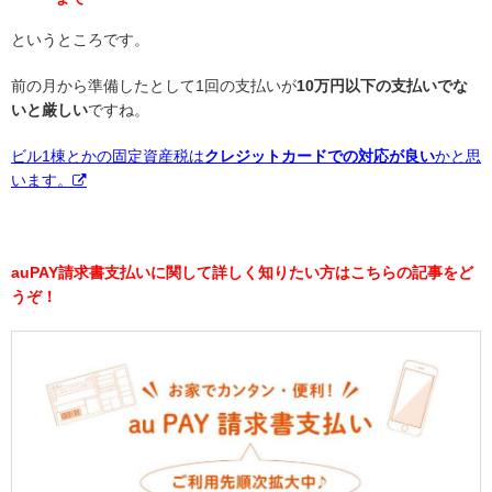
というところです。
前の月から準備したとして1回の支払いが
10万円以下の支払いでな
いと厳しい
ですね。
ビル1棟とかの固定資産税は
クレジットカードでの対応が良い
かと思
います。
auPAY請求書支払いに関して詳しく知りたい方はこちらの記事をど
うぞ！