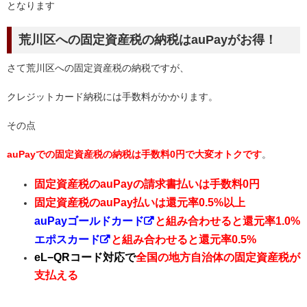
となります
荒川区への固定資産税の納税はauPayがお得！
さて荒川区への固定資産税の納税ですが、
クレジットカード納税には手数料がかかります。
その点
auPayでの固定資産税の納税は手数料0円で大変オトクです
。
固定資産税のauPayの請求書払いは手数料0円
固定資産税のauPay払いは還元率0.5%以上
auPayゴールドカード
と組み合わせると還元率1.0%
エポスカード
と組み合わせると還元率0.5%
eL−QRコード対応で
全国の地方自治体の固定資産税が
支払える