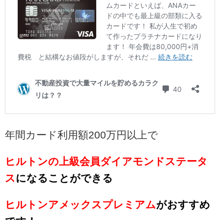
年間カード利用額200万円以上で
ヒルトンの上級会員ダイアモンドステータ
ス
になることができる
ヒルトンアメックスプレミアム
がおすすめ