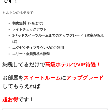
です！
ヒルトンのホテルで
朝食無料（2名まで）
レイトチェックアウト
1ベッドスイーツルームまでのアップグレード（空室があれ
ば）
エグゼクティブラウンジのご利用
エリート会員資格の贈呈
納税してるだけで
高級ホテルでVIP待遇！
お部屋を
スイートルーム
に
アップグレード
してもらえれば
超お得
です！