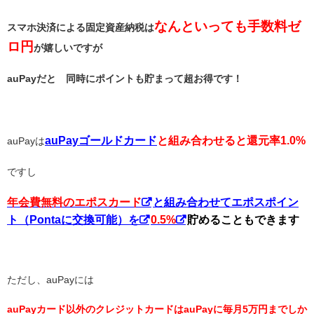
なんといっても手数料ゼ
スマホ決済による固定資産納税は
ロ円
が嬉しいですが
auPayだと 同時にポイントも貯まって超お得です！
auPayゴールドカード
と組み合わせると還元率1.0%
auPayは
ですし
年会費無料のエポスカード
と組み合わせてエポスポイン
ト（Pontaに交換可能）を
0.5%
貯めることもできます
ただし、auPayには
auPayカード以外のクレジットカードはauPayに毎月5万円までしか