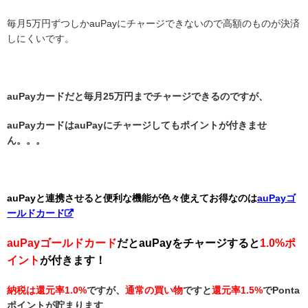
毎月5万円ずつしかauPayにチャージできないので高額のものが決済
しにくいです。
auPayカードだと毎月25万円までチャージできるのですが、
auPayカードはauPayにチャージしてもポイントが付きませ
ん。。。
auPayと連携させると便利な機能が色々使えてお得なのは
auPayゴ
ールドカード
auPayゴールドカード
だとauPayをチャージすると
1.0%ポ
イント
が付きます！
納税は還元率1.0%
ですが、
通常の買い物
ですと
還元率1.5%
でPonta
ポイントが貯まります