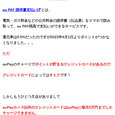
au PAY 請求書支払い
とは、
電気・ガス料金などの公共料金の請求書（払込票）をスマホで読み
取って、au PAY残高で支払いができるサービスです。
還元率は0.5%だったのですが2023年4月1日よりポイントがつかな
くなりました。。。
ただ
auPayのチャージで
ポイントが貯まるクレジットカードがあるので
クレジットカード
によっては
オトク
です！
しかしもうひとつ欠点がありまして
auPayカード以外のクレジットカードはauPayに毎月5万円までしか
チャージできません。