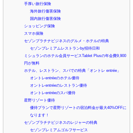
手厚い旅行保険
海外旅行傷害保険
国内旅行傷害保険
ショッピング保険
スマホ保険
セゾンプラチナビジネスのグルメ・ホテルの特典
セゾンプレミアムレストランby招待日和
ミシュランのホテル会員サービスTablet Plusの年会費9,900
円が無料
ホテル、レストラン、スパでの特典「オントレ entrée」
オントレentréeのホテル優待
オントレentréeのレストラン優待
オントレentréeのスパ優待
星野リゾート優待
優待プランで星野リゾートの宿泊料金が最大40%OFFに
なります！
セゾンプラチナビジネスのレジャーの特典
セゾンプレミアムゴルフサービス