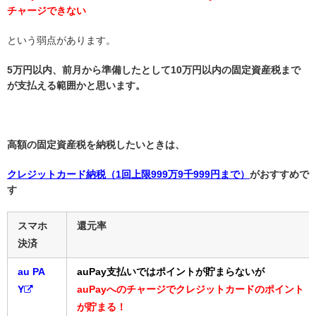
チャージできない
という弱点があります。
5万円以内、前月から準備したとして10万円以内の固定資産税まで
が支払える範囲かと思います。
高額の固定資産税を納税したいときは、
クレジットカード納税（1回上限999万9千999円まで）
がおすすめで
す
スマホ
還元率
決済
au PA
auPay支払いではポイントが貯まらないが
Y
auPayへのチャージでクレジットカードのポイント
が貯まる！