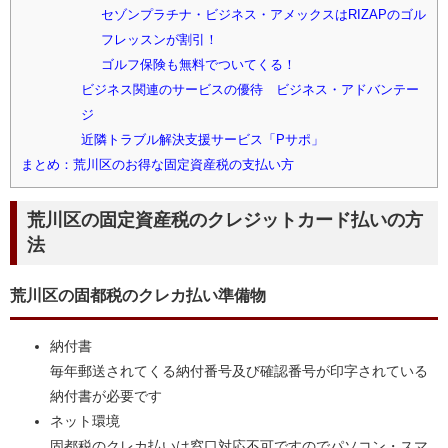
セゾンプラチナ・ビジネス・アメックスはRIZAPのゴル
フレッスンが割引！
ゴルフ保険も無料でついてくる！
ビジネス関連のサービスの優待 ビジネス・アドバンテー
ジ
近隣トラブル解決支援サービス「Pサポ」
まとめ：荒川区のお得な固定資産税の支払い方
荒川区の固定資産税のクレジットカード払いの方
法
荒川区の固都税のクレカ払い準備物
納付書
毎年郵送されてくる納付番号及び確認番号が印字されている
納付書が必要です
ネット環境
固都税のクレカ払いは窓口対応不可ですのでパソコン・スマ