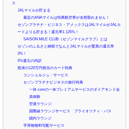
ス
JALマイルが貯まる
最近のANAマイルは特典航空券が全然取れません！
セゾンプラチナ・ビジネス・アメックスはJALマイルがJALカ
ードよりも貯まる！還元率1.125%！
SAISON MILE CLUB（セゾンマイルクラブ）とは
セゾンのふるさと納税でなんとJALマイルが驚異の還元率
3%！
5%還元の内訳
怒涛の120万円相当のカード特典
コンシェルジュ・サービス
セゾンプラチナビジネスの旅行特典
一休.comの一休プレミアムサービスのダイアモンド会
員体験
空港ラウンジ
国際線ラウンジサービス プライオリティ・パス
国内ラウンジ
手荷物無料宅配サービス