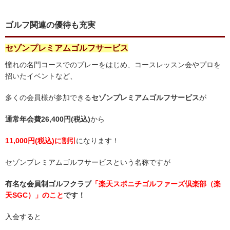
ゴルフ関連の優待も充実
セゾンプレミアムゴルフサービス
憧れの名門コースでのプレーをはじめ、コースレッスン会やプロを
招いたイベントなど、
多くの会員様が参加できる
セゾンプレミアムゴルフサービス
が
通常年会費26,400円(税込)
から
11,000円(税込)に割引
になります！
セゾンプレミアムゴルフサービスという名称ですが
有名な会員制ゴルフクラブ
「楽天スポニチゴルファーズ倶楽部（楽
天SGC）」のこと
です！
入会すると