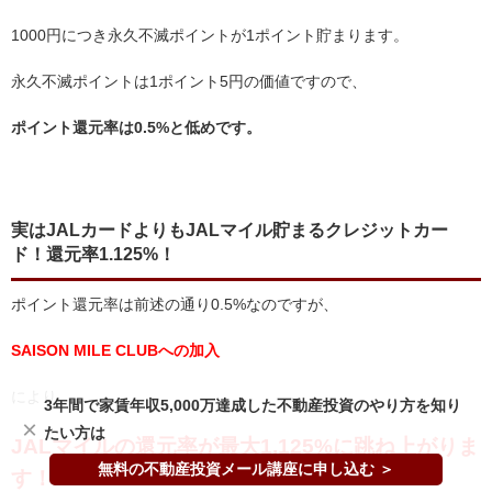
1000円につき永久不滅ポイントが1ポイント貯まります。
永久不滅ポイントは1ポイント5円の価値ですので、
ポイント還元率は0.5%と低めです。
実はJALカードよりもJALマイル貯まるクレジットカー
ド！還元率1.125%！
ポイント還元率は前述の通り0.5%なのですが、
SAISON MILE CLUBへの加入
により
3年間で家賃年収5,000万達成した不動産投資のやり方を知り
×
たい方は
JALマイルの還元率が最大1.125%に跳ね上がりま
無料の不動産投資メール講座に申し込む ＞
す！