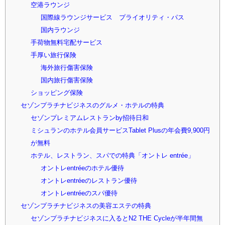
空港ラウンジ
国際線ラウンジサービス プライオリティ・パス
国内ラウンジ
手荷物無料宅配サービス
手厚い旅行保険
海外旅行傷害保険
国内旅行傷害保険
ショッピング保険
セゾンプラチナビジネスのグルメ・ホテルの特典
セゾンプレミアムレストランby招待日和
ミシュランのホテル会員サービスTablet Plusの年会費9,900円
が無料
ホテル、レストラン、スパでの特典「オントレ entrée」
オントレentréeのホテル優待
オントレentréeのレストラン優待
オントレentréeのスパ優待
セゾンプラチナビジネスの美容エステの特典
セゾンプラチナビジネスに入るとN2 THE Cycleが半年間無