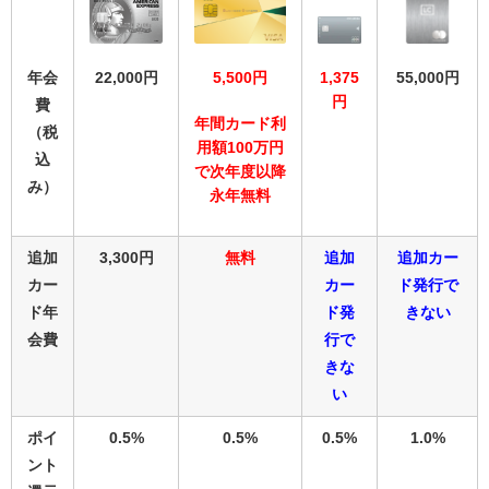
22,000円
年会
55,000円
5,500円
1,375
円
費
年間カード利
（税
用額100万円
込
で次年度以降
み）
永年無料
追加
3,300円
無料
追加
追加カー
カー
カー
ド発行で
ド年
ド発
きない
会費
行で
きな
い
ポイ
0.5%
0.5%
0.5%
1.0%
ント