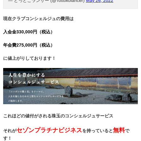
— とっとこランサー (@Tottokolancer)
May 26, 2022
現在クラブコンシェルジュの費用は
入会金330,000円（税込）
年会費275,000円（税込）
に値上がりしております！
これほどの値付がされる珠玉のコンシェルジュサービス
セゾンプラチナビジネス
無料
それが
を持っていると
で
す！