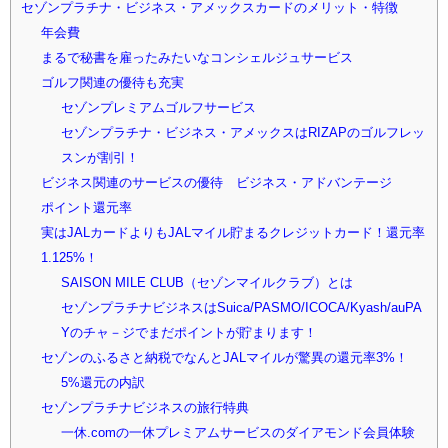
セゾンプラチナ・ビジネス・アメックスカードのメリット・特徴
年会費
まるで秘書を雇ったみたいなコンシェルジュサービス
ゴルフ関連の優待も充実
セゾンプレミアムゴルフサービス
セゾンプラチナ・ビジネス・アメックスはRIZAPのゴルフレッ
スンが割引！
ビジネス関連のサービスの優待 ビジネス・アドバンテージ
ポイント還元率
実はJALカードよりもJALマイル貯まるクレジットカード！還元率
1.125%！
SAISON MILE CLUB（セゾンマイルクラブ）とは
セゾンプラチナビジネスはSuica/PASMO/ICOCA/Kyash/auPA
Yのチャ－ジでまだポイントが貯まります！
セゾンのふるさと納税でなんとJALマイルが驚異の還元率3%！
5%還元の内訳
セゾンプラチナビジネスの旅行特典
一休.comの一休プレミアムサービスのダイアモンド会員体験