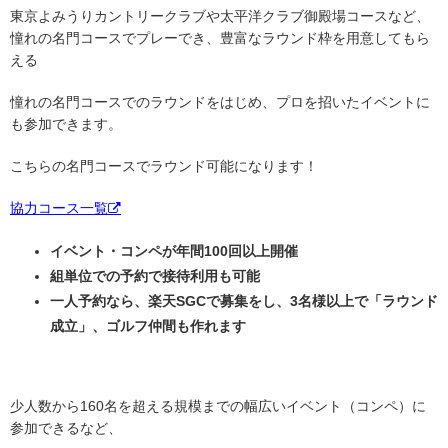
東京よみうりカントリークラブや太平洋クラブ御殿場コースなど、
憧れの名門コースでプレーでき、豊富なラウンド枠を用意してもら
える
憧れの名門コースでのラウンドをはじめ、プロを招いたイベントに
も参加できます。
こちらの名門コースでラウンド可能になります！
協力コース一覧
イベント・コンペが年間100回以上開催
組単位での予約で接待利用も可能
一人予約なら、楽天SGCで募集をし、3名様以上で「ラウンド
成立」、ゴルフ仲間も作れます
少人数から160名を超える規模までの幅広いイベント（コンペ）に
参加できるなど、