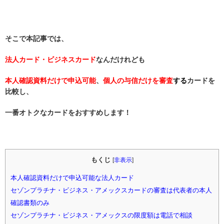
そこで本記事では、
法人カード・ビジネスカード
なんだけれども
本人確認資料だけで申込可能
、
個人の与信だけを審査
す
る
カードを
比較し、
一番オトクなカードをおすすめします！
もくじ
[
非表示
]
本人確認資料だけで申込可能な法人カード
セゾンプラチナ・ビジネス・アメックスカードの審査は代表者の本人
確認書類のみ
セゾンプラチナ・ビジネス・アメックスの限度額は電話で相談