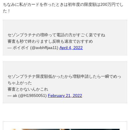
ちなみに私がカードを作ったときは初年度の限度額は200万円でし
た！
セゾンプラチナの増枠って電話の方がすごく楽ですね
審査も秒で終わりますし反映も速攻でおすすめ
— ポイポイ (@avbhffjaa11)
April 4, 2022
セゾンプラチナ限度額低かったから増額申請したら一瞬でめっ
ちゃ上がった
審査とかないんかこれ
— ak (@H19850051)
February 21, 2022