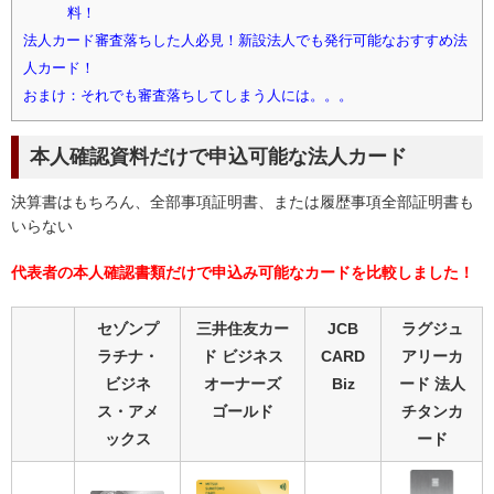
料！
法人カード審査落ちした人必見！新設法人でも発行可能なおすすめ法
人カード！
おまけ：それでも審査落ちしてしまう人には。。。
本人確認資料だけで申込可能な法人カード
決算書はもちろん、全部事項証明書、または履歴事項全部証明書も
いらない
代表者の本人確認書類だけで申込み可能なカードを比較しました！
セゾンプ
三井住友カー
JCB
ラグジュ
ラチナ・
ド ビジネス
CARD
アリーカ
ビジネ
オーナーズ
Biz
ード 法人
ス・アメ
ゴールド
チタンカ
ックス
ード