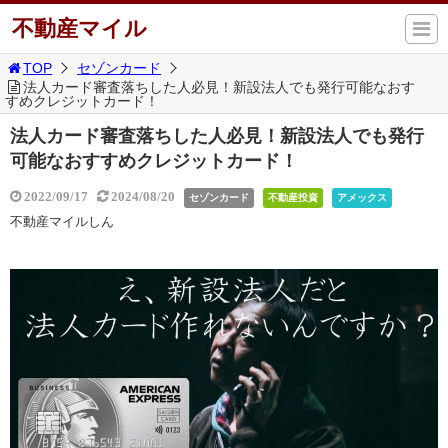
不動産マイル
TOP
セゾンカード
法人カード審査落ちした人必見！新設法人でも発行可能なおす
すめクレジットカード！
法人カード審査落ちした人必見！新設法人でも発行
可能なおすすめクレジットカード！
2022/09/17
2024/08/20
セゾンカード
不動産投資
アメックス
不動産マイルしん