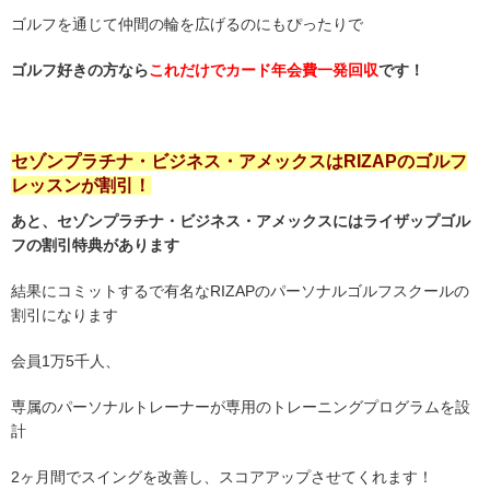
ゴルフを通じて仲間の輪を広げるのにもぴったりで
ゴルフ好きの方なら
これだけでカード年会費一発回収
です！
セゾンプラチナ・ビジネス・アメックスはRIZAPのゴルフ
レッスンが割引！
あと、セゾンプラチナ・ビジネス・アメックスには
ライザップゴル
フの割引特典があります
結果にコミットするで有名なRIZAPのパーソナルゴルフスクールの
割引になります
会員1万5千人、
専属のパーソナルトレーナーが専用のトレーニングプログラムを設
計
2ヶ月間でスイングを改善し、スコアアップさせてくれます！